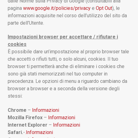
dalle Norme sulla Privacy di Google (consultabili alla
pagina
www.google.it/policies/privacy
e
Opt Out
), le
informazioni acquisite nel corso dell’utilizzo del sito da
parte dell’Utente.
Impostazioni browser per accettare / rifiutare i
cookies
È possibile dare un’impostazione al proprio browser tale
che accetti o rifiuti tutti, o solo alcuni, cookies. Il tuo
browser ti permetterà anche di eliminare i cookies che
sono già stati memorizzati nel tuo computer in
precedenza. Le opzioni di menu a riguardo cambiano da
browser a browser e a seconda della versione degli
stessi:
Chrome
–
Informazioni
Mozilla Firefox
–
Informazioni
Internet Explorer
–
Informazioni
Safari.
-.
Informazioni