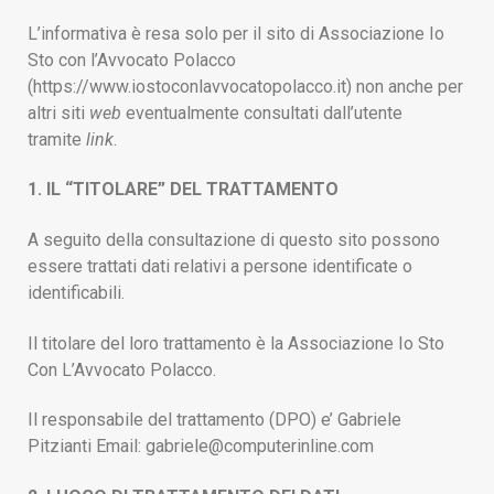
L’informativa è resa solo per il sito di Associazione Io
Sto con l’Avvocato Polacco
(https://www.iostoconlavvocatopolacco.it) non anche per
altri siti
web
eventualmente consultati dall’utente
tramite
link
.
1. IL “TITOLARE” DEL TRATTAMENTO
A seguito della consultazione di questo sito possono
essere trattati dati relativi a persone identificate o
identificabili.
Il titolare del loro trattamento è la Associazione Io Sto
Con L’Avvocato Polacco.
Il responsabile del trattamento (DPO) e’ Gabriele
Pitzianti Email: gabriele@computerinline.com