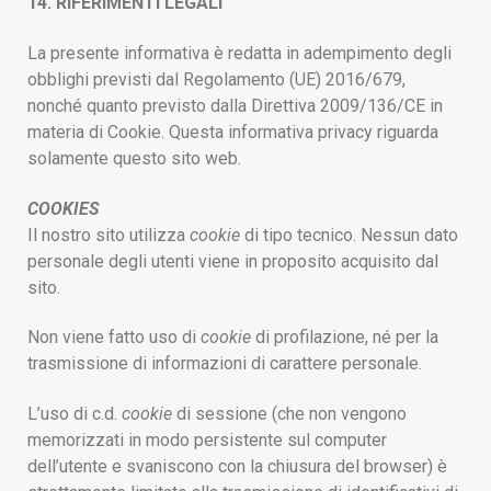
14. RIFERIMENTI LEGALI
La presente informativa è redatta in adempimento degli
obblighi previsti dal Regolamento (UE) 2016/679,
nonché quanto previsto dalla Direttiva 2009/136/CE in
materia di Cookie. Questa informativa privacy riguarda
solamente questo sito web.
COOKIES
Il nostro sito utilizza
cookie
di tipo tecnico. Nessun dato
personale degli utenti viene in proposito acquisito dal
sito.
Non viene fatto uso di
cookie
di profilazione, né per la
trasmissione di informazioni di carattere personale.
L’uso di c.d.
cookie
di sessione (che non vengono
memorizzati in modo persistente sul computer
dell’utente e svaniscono con la chiusura del browser) è