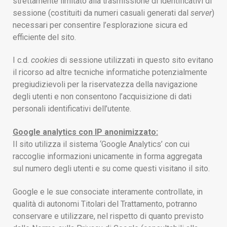
strettamente limitato alla trasmissione di identificativi di
sessione (costituiti da numeri casuali generati dal
server
)
necessari per consentire l’esplorazione sicura ed
efficiente del sito.
I c.d.
cookies
di sessione utilizzati in questo sito evitano
il ricorso ad altre tecniche informatiche potenzialmente
pregiudizievoli per la riservatezza della navigazione
degli utenti e non consentono l’acquisizione di dati
personali identificativi dell’utente.
Google analytics con IP anonimizzato:
Il sito utilizza il sistema ‘Google Analytics’ con cui
raccoglie informazioni unicamente in forma aggregata
sul numero degli utenti e su come questi visitano il sito.
Google e le sue consociate interamente controllate, in
qualità di autonomi Titolari del Trattamento, potranno
conservare e utilizzare, nel rispetto di quanto previsto