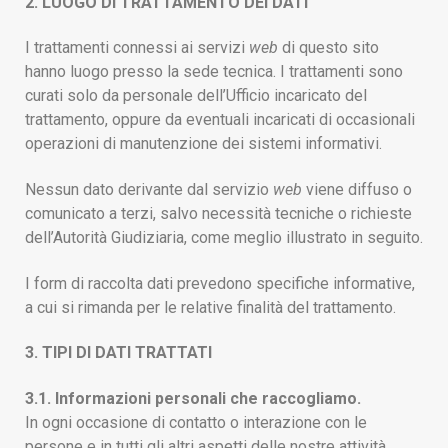
2. LUOGO DI TRATTAMENTO DEI DATI
I trattamenti connessi ai servizi
web
di questo sito
hanno luogo presso la sede tecnica. I trattamenti sono
curati solo da personale dell’Ufficio incaricato del
trattamento, oppure da eventuali incaricati di occasionali
operazioni di manutenzione dei sistemi informativi.
Nessun dato derivante dal servizio
web
viene diffuso o
comunicato a terzi, salvo necessità tecniche o richieste
dell’Autorità Giudiziaria, come meglio illustrato in seguito.
I form di raccolta dati prevedono specifiche informative,
a cui si rimanda per le relative finalità del trattamento.
3. TIPI DI DATI TRATTATI
3.1. Informazioni personali che raccogliamo.
In ogni occasione di contatto o interazione con le
persone e in tutti gli altri aspetti delle nostre attività,