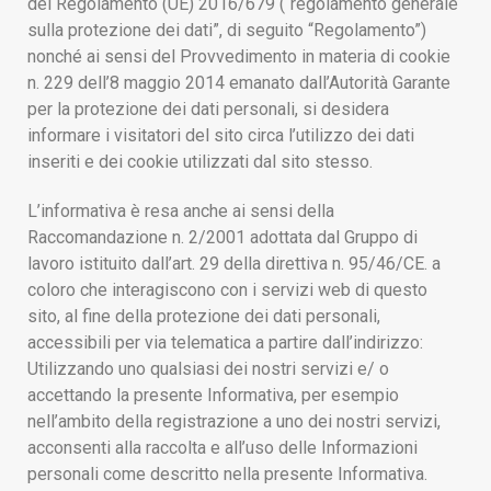
del Regolamento (UE) 2016/679 (“regolamento generale
sulla protezione dei dati”, di seguito “Regolamento”)
nonché ai sensi del Provvedimento in materia di cookie
n. 229 dell’8 maggio 2014 emanato dall’Autorità Garante
per la protezione dei dati personali, si desidera
informare i visitatori del sito circa l’utilizzo dei dati
inseriti e dei cookie utilizzati dal sito stesso.
L’informativa è resa anche ai sensi della
Raccomandazione n. 2/2001 adottata dal Gruppo di
lavoro istituito dall’art. 29 della direttiva n. 95/46/CE. a
coloro che interagiscono con i servizi web di questo
sito, al fine della protezione dei dati personali,
accessibili per via telematica a partire dall’indirizzo:
Utilizzando uno qualsiasi dei nostri servizi e/ o
accettando la presente Informativa, per esempio
nell’ambito della registrazione a uno dei nostri servizi,
acconsenti alla raccolta e all’uso delle Informazioni
personali come descritto nella presente Informativa.