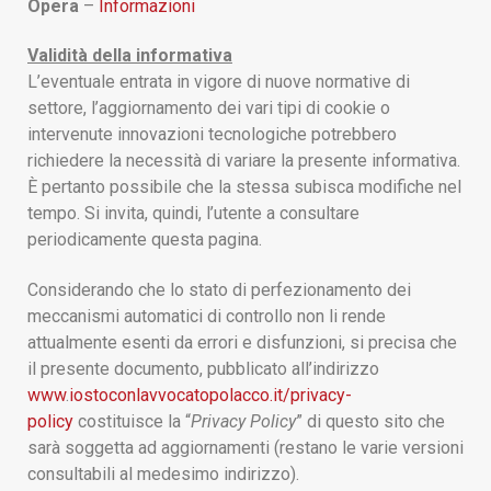
Opera
–
Informazioni
Validità della informativa
L’eventuale entrata in vigore di nuove normative di
settore, l’aggiornamento dei vari tipi di cookie o
intervenute innovazioni tecnologiche potrebbero
richiedere la necessità di variare la presente informativa.
È pertanto possibile che la stessa subisca modifiche nel
tempo. Si invita, quindi, l’utente a consultare
periodicamente questa pagina.
Considerando che lo stato di perfezionamento dei
meccanismi automatici di controllo non li rende
attualmente esenti da errori e disfunzioni, si precisa che
il presente documento, pubblicato all’indirizzo
www
.
iostoconlavvocatopolacco.it
/privacy-
policy
costituisce la “
Privacy Policy
” di questo sito che
sarà soggetta ad aggiornamenti (restano le varie versioni
consultabili al medesimo indirizzo).