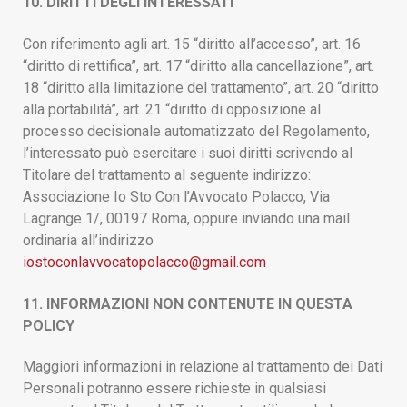
10. DIRITTI DEGLI INTERESSATI
Con riferimento agli art. 15 “diritto all’accesso”, art. 16
“diritto di rettifica”, art. 17 “diritto alla cancellazione”, art.
18 “diritto alla limitazione del trattamento”, art. 20 “diritto
alla portabilità”, art. 21 “diritto di opposizione al
processo decisionale automatizzato del Regolamento,
l’interessato può esercitare i suoi diritti scrivendo al
Titolare del trattamento al seguente indirizzo:
Associazione Io Sto Con l’Avvocato Polacco, Via
Lagrange 1/, 00197 Roma, oppure inviando una mail
ordinaria all’indirizzo
iostoconlavvocatopolacco@gmail.com
11. INFORMAZIONI NON CONTENUTE IN QUESTA
POLICY
Maggiori informazioni in relazione al trattamento dei Dati
Personali potranno essere richieste in qualsiasi