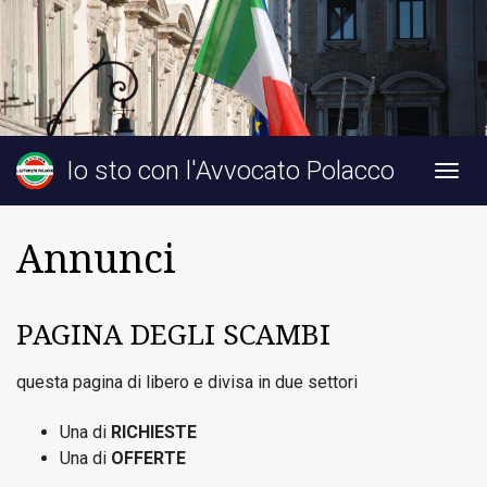
Io sto con l'Avvocato Polacco
Togg
navig
Annunci
PAGINA DEGLI SCAMBI
questa pagina di libero e divisa in due settori
Una di
RICHIESTE
Una di
OFFERTE