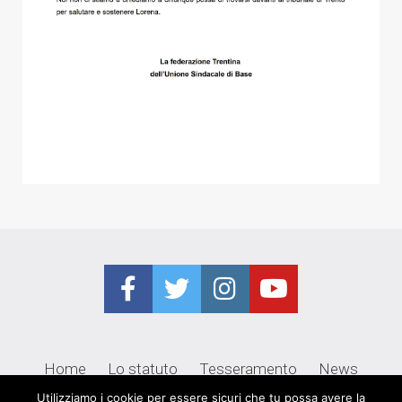
Home
Lo statuto
Tesseramento
News
Utilizziamo i cookie per essere sicuri che tu possa avere la