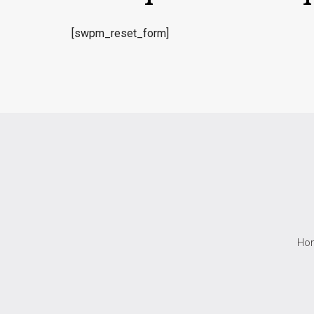
[swpm_reset_form]
Ho