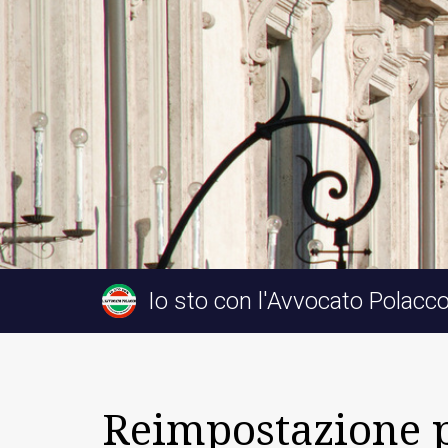
Io sto con l'Avvocato Polacc
Reimpostazione 