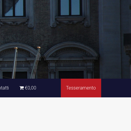
tatti
€0,00
Tesseramento